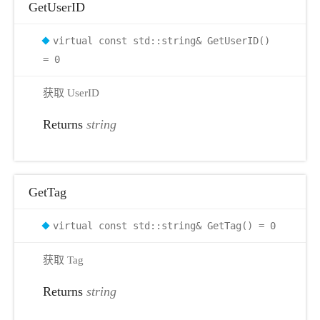
GetUserID
virtual const std::string& GetUserID()
= 0
获取 UserID
Returns
string
GetTag
virtual const std::string& GetTag() = 0
获取 Tag
Returns
string