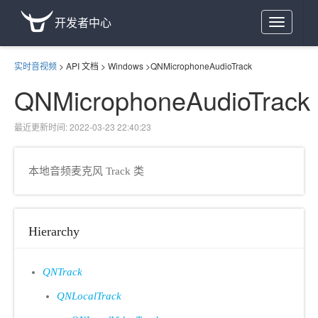
开发者中心
Toggle
navigation
实时音视频
>
API 文档
>
Windows
>
QNMicrophoneAudioTrack
QNMicrophoneAudioTrack
最近更新时间: 2022-03-23 22:40:23
本地音频麦克风 Track 类
Hierarchy
QNTrack
QNLocalTrack