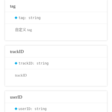
tag
tag: string
自定义 tag
trackID
trackID: string
trackID
userID
userID: string