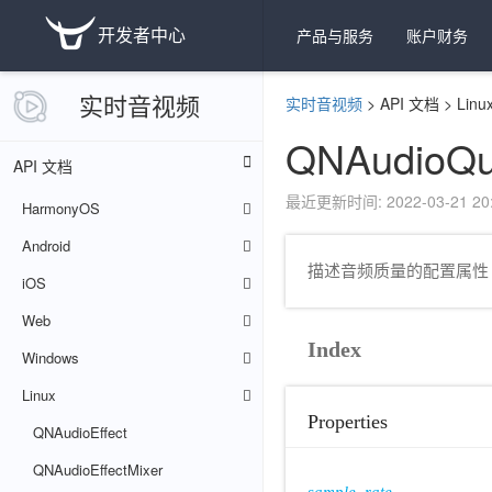
开发者中心
产品与服务
账户财务
实时音视频
实时音视频
>
API 文档
>
Linu
QNAudioQua
API 文档
最近更新时间: 2022-03-21 20:
HarmonyOS
Android
描述音频质量的配置属性
iOS
Web
Index
Windows
Linux
Properties
QNAudioEffect
QNAudioEffectMixer