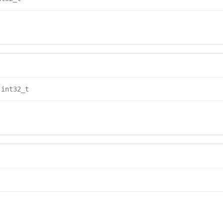
 int32_t