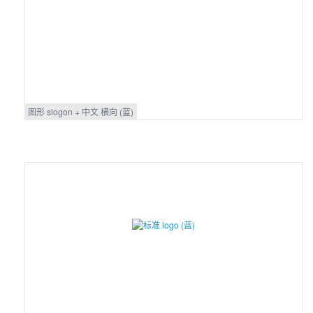
图形 slogon + 中文 横向 (蓝)