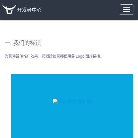
开发者中心
Toggle
naviga
一. 我们的标识
为获得最佳推广效果，强烈建议直接使用各 Logo 图片链接。