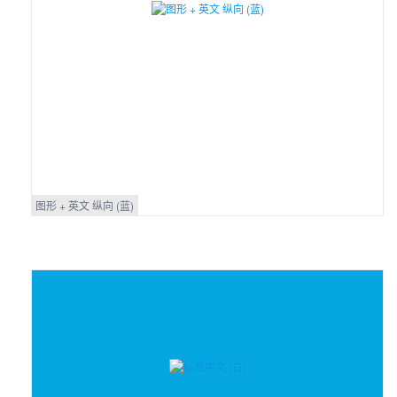
图形 + 英文 纵向 (蓝)