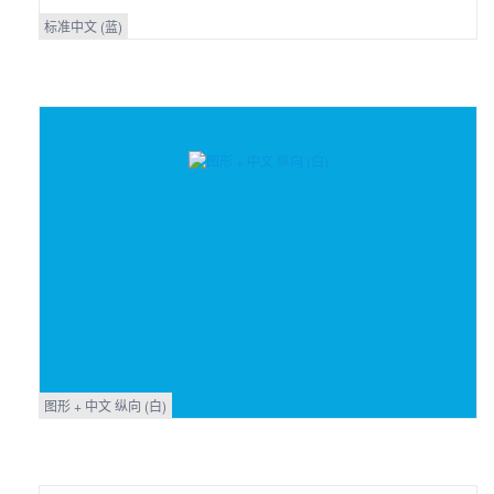
标准中文 (蓝)
图形 + 中文 纵向 (白)