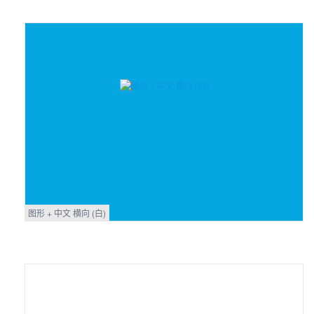
图形 + 中文 横向 (白)