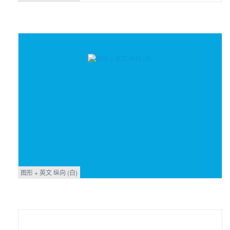
图形 + 英文 纵向 (白)