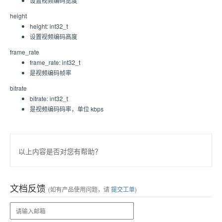
设置视频编码宽度
height
height: int32_t
设置视频编码高度
frame_rate
frame_rate: int32_t
是视频编码帧率
bitrate
bitrate: int32_t
是视频编码码率，单位 kbps
以上内容是否对您有帮助？
文档反馈
(如有产品使用问题，请
提交工单
)