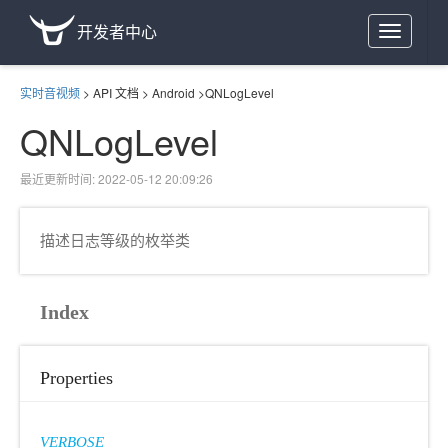
开发者中心
Toggle
navigation
实时音视频
>
API 文档
>
Android
>
QNLogLevel
QNLogLevel
最近更新时间: 2022-05-12 20:09:26
描述日志等级的枚举类
Index
Properties
VERBOSE