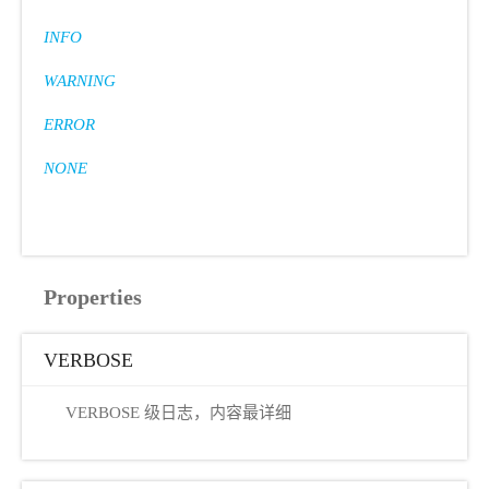
INFO
WARNING
ERROR
NONE
Properties
VERBOSE
VERBOSE 级日志，内容最详细