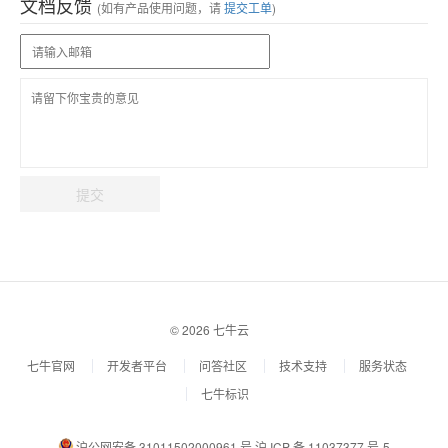
文档反馈
(如有产品使用问题，请
提交工单
)
提交
© 2026 七牛云
七牛官网
开发者平台
问答社区
技术支持
服务状态
七牛标识
r
沪公网安备 31011502000961 号
沪 ICP 备 11037377 号-5