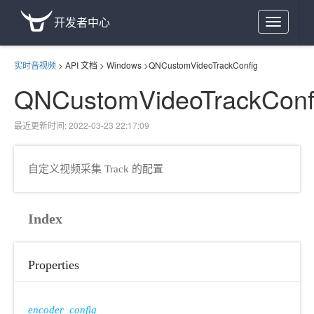
开发者中心
Toggle
navigation
实时音视频
>
API 文档
>
Windows
>
QNCustomVideoTrackConfig
QNCustomVideoTrackConf
最近更新时间: 2022-03-23 22:17:09
自定义视频采集 Track 的配置
Index
Properties
encoder_config