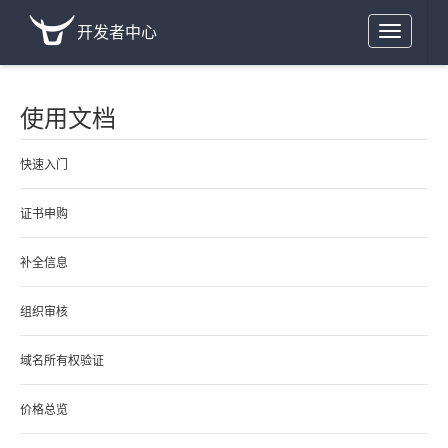
开发者中心
Toggle
navigation
使用文档
快速入门
证书申购
补全信息
组织审核
域名所有权验证
价格总览