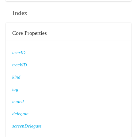
Index
Core Properties
userID
trackID
kind
tag
muted
delegate
screenDelegate