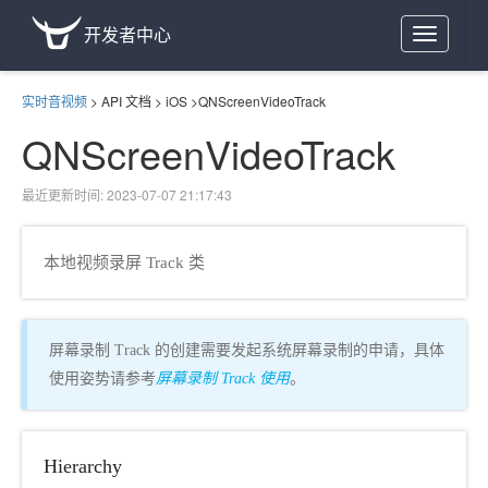
开发者中心
Toggle
navigation
实时音视频
>
API 文档
>
iOS
>
QNScreenVideoTrack
QNScreenVideoTrack
最近更新时间: 2023-07-07 21:17:43
本地视频录屏 Track 类
屏幕录制 Track 的创建需要发起系统屏幕录制的申请，具体
使用姿势请参考
屏幕录制 Track 使用
。
Hierarchy