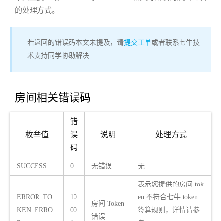
的处理方式。
若返回的错误码本文未提及，请
提交工单
或者联系七牛技
术支持同学协助解决
房间相关错误码
错
枚举值
误
说明
处理方式
码
SUCCESS
0
无错误
无
表示您提供的房间 tok
ERROR_TO
10
en 不符合七牛 token
房间 Token
KEN_ERRO
00
签算规则，详情请参
错误