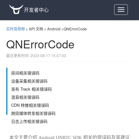
开发者中心
Toggle
navigation
实时音视频
>
API 文档
>
Android
>
QNErrorCode
QNErrorCode
最近更新时间: 2023-08-17 15:47:03
房间相关错误码
设备采集相关错误码
发布 Track 相关错误码
混音相关错误码
CDN 转推相关错误码
跨房媒体转发相关错误码
日志上传相关错误码
本文主要介绍 Android QNRTC SDK 相关的错误码及其建议