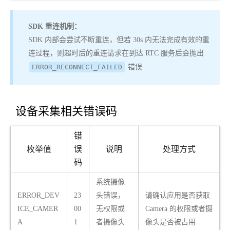
SDK 重连机制：
SDK 内部会尝试不断重连，但若 30s 内无法完成有效的重
连过程，则超时后的重连请求在到达 RTC 服务后会抛出
ERROR_RECONNECT_FAILED
错误
设备采集相关错误码
错
枚举值
误
说明
处理方式
码
系统摄像
ERROR_DEV
23
头错误，
请确认应用是否获取
ICE_CAMER
00
无权限或
Camera 的权限或者摄
A
1
者摄像头
像头是否被占用