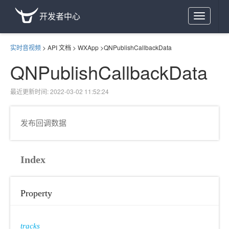
开发者中心
Toggle
navigation
实时音视频
>
API 文档
>
WXApp
>
QNPublishCallbackData
QNPublishCallbackData
最近更新时间: 2022-03-02 11:52:24
发布回调数据
Index
Property
tracks