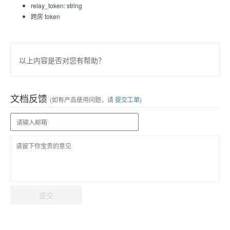
relay_token: string
跨房 token
以上内容是否对您有帮助？
文档反馈
(如有产品使用问题，请
提交工单
)
提交