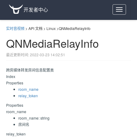
开发者中心
Toggle
navigation
实时音视频
>
API 文档
>
Linux
>
QNMediaRelayInfo
QNMediaRelayInfo
最近更新时间: 2022-03-23 14:02:51
跨房媒体转发房间信息配置类
Index
Properties
room_name
relay_token
Properties
room_name
room_name: string
房间名
relay_token