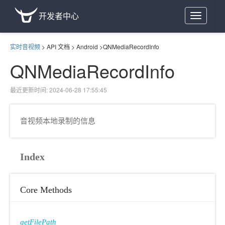
开发者中心
Toggle
navigation
实时音视频
>
API 文档
>
Android
>
QNMediaRecordInfo
QNMediaRecordInfo
最近更新时间: 2024-06-28 17:55:45
音视频本地录制的信息
Index
Core Methods
getFilePath