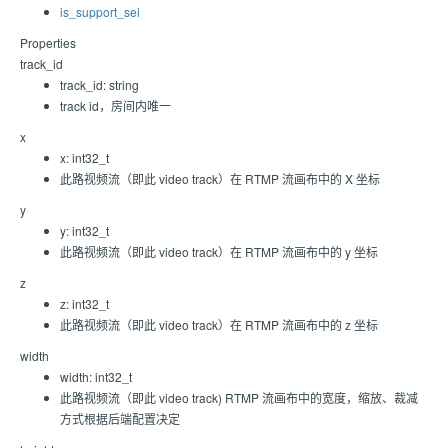
is_support_sei
Properties
track_id
track_id: string
track id，房间内唯一
x
x: int32_t
此路视频流（即此 video track）在 RTMP 流画布中的 X 坐标
y
y: int32_t
此路视频流（即此 video track）在 RTMP 流画布中的 y 坐标
z
z: int32_t
此路视频流（即此 video track）在 RTMP 流画布中的 z 坐标
width
width: int32_t
此路视频流（即此 video track) RTMP 流画布中的宽度，缩放、裁减
方式根据后端配置决定