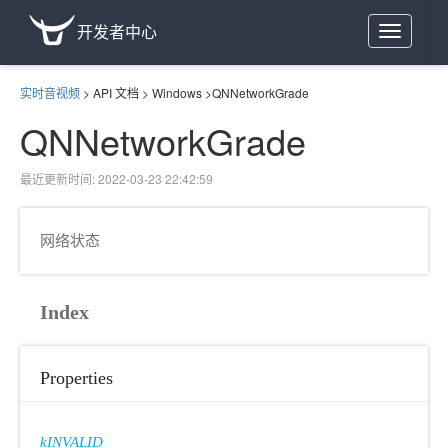
开发者中心
Toggle
navigation
实时音视频
>
API 文档
>
Windows
>
QNNetworkGrade
QNNetworkGrade
最近更新时间: 2022-03-23 22:42:59
网络状态
Index
Properties
kINVALID