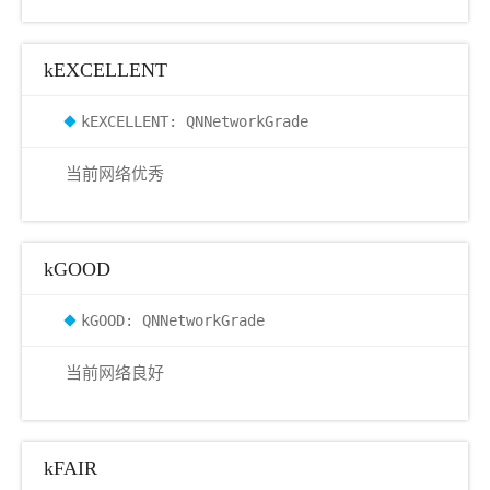
kEXCELLENT
kEXCELLENT: QNNetworkGrade
当前网络优秀
kGOOD
kGOOD: QNNetworkGrade
当前网络良好
kFAIR