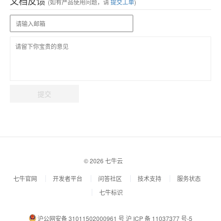
文档反馈
(如有产品使用问题，请
提交工单
)
提交
© 2026 七牛云
七牛官网
开发者平台
问答社区
技术支持
服务状态
七牛标识
沪公网安备 31011502000961 号
沪 ICP 备 11037377 号-5