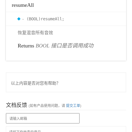
resumeAll
- (BOOL)resumeAll;
恢复混音所有音效
Returns
BOOL 接口是否调用成功
以上内容是否对您有帮助？
文档反馈
(如有产品使用问题，请
提交工单
)