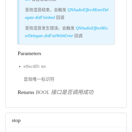
音效混音结束，会触发
QNAudioEffectMixerDel
egate.didFinished
回调
音效混音发生错误，会触发
QNAudioEffectMix
erDelegate.didFailWithError
回调
Parameters
effectID: int
音效唯一标识符
Returns
BOOL 接口是否调用成功
stop