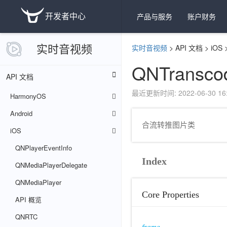
开发者中心
产品与服务
账户财务
实时音视频
实时音视频
>
API 文档
>
iOS
QNTranscod
API 文档
最近更新时间: 2022-06-30 16:
HarmonyOS
Android
合流转推图片类
iOS
QNPlayerEventInfo
Index
QNMediaPlayerDelegate
QNMediaPlayer
Core Properties
API 概览
QNRTC