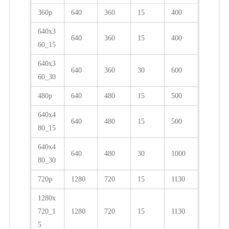
360p
640
360
15
400
640x3
640
360
15
400
60_15
640x3
640
360
30
600
60_30
480p
640
480
15
500
640x4
640
480
15
500
80_15
640x4
640
480
30
1000
80_30
720p
1280
720
15
1130
1280x
720_1
1280
720
15
1130
5