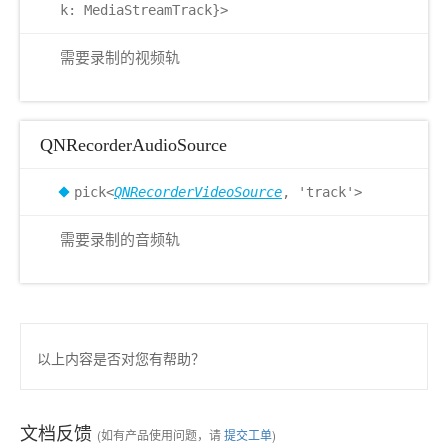
k: MediaStreamTrack}>
需要录制的视频轨
QNRecorderAudioSource
pick<
QNRecorderVideoSource
, 'track'>
需要录制的音频轨
以上内容是否对您有帮助？
文档反馈
(如有产品使用问题，请
提交工单
)