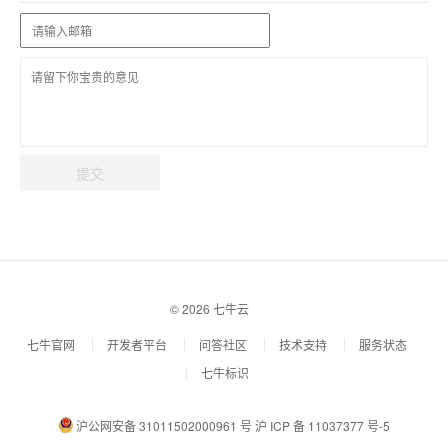
提交
© 2026 七牛云
七牛官网
开发者平台
问答社区
技术支持
服务状态
七牛标识
沪公网安备 31011502000961 号
沪 ICP 备 11037377 号-5