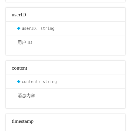
userID
userID: string
用户 ID
content
content: string
消息内容
timestamp