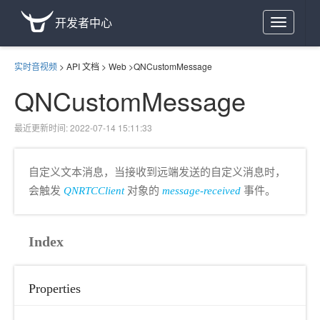
开发者中心
Toggle
navigation
实时音视频
>
API 文档
>
Web
>
QNCustomMessage
QNCustomMessage
最近更新时间: 2022-07-14 15:11:33
自定义文本消息，当接收到远端发送的自定义消息时，
会触发
QNRTCClient
对象的
message-received
事件。
Index
Properties