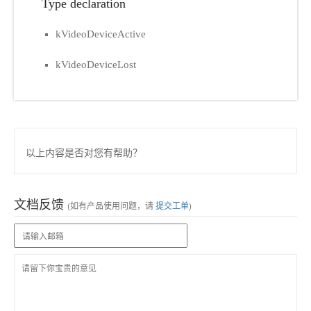
Type declaration
kVideoDeviceActive
kVideoDeviceLost
以上内容是否对您有帮助？
文档反馈
(如有产品使用问题，请
提交工单
)