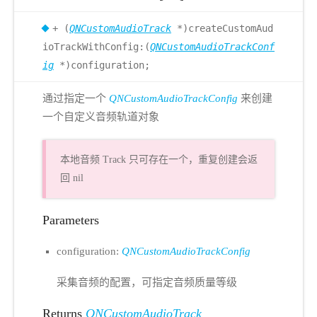
+ (
QNCustomAudioTrack
*)createCustomAud
ioTrackWithConfig:(
QNCustomAudioTrackConf
ig
*)configuration;
通过指定一个
QNCustomAudioTrackConfig
来创建
一个自定义音频轨道对象
本地音频 Track 只可存在一个，重复创建会返
回 nil
Parameters
configuration:
QNCustomAudioTrackConfig
采集音频的配置，可指定音频质量等级
Returns
QNCustomAudioTrack