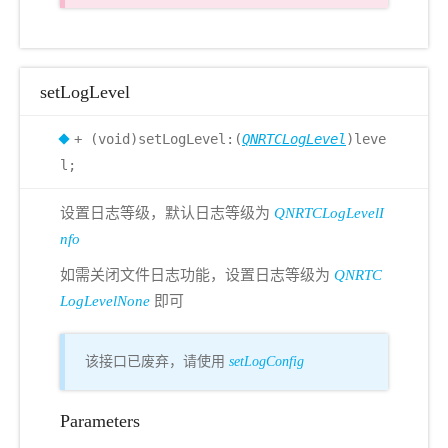
setLogLevel
+ (void)setLogLevel:(
QNRTCLogLevel
)leve
l;
设置日志等级，默认日志等级为
QNRTCLogLevelI
nfo
如需关闭文件日志功能，设置日志等级为
QNRTC
LogLevelNone
即可
该接口已废弃，请使用
setLogConfig
Parameters