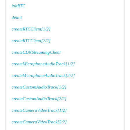
initRTC
deinit
createRTCClient[1/2]
createRTCClient[2/2]
createCDNStreamingClient
createMicrophoneAudioTrack[1/2]
createMicrophoneAudioTrack[2/2]
createCustomAudioTrack[1/2]
createCustomAudioTrack[2/2]
createCameraVideoTrack[1/2]
createCameraVideoTrack[2/2]