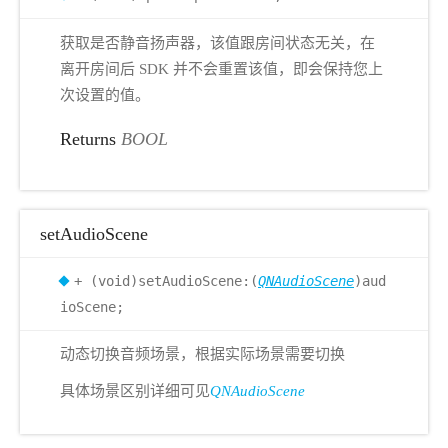
获取是否静音扬声器，该值跟房间状态无关，在
离开房间后 SDK 并不会重置该值，即会保持您上
次设置的值。
Returns
BOOL
setAudioScene
+ (void)setAudioScene:(
QNAudioScene
)aud
ioScene;
动态切换音频场景，根据实际场景需要切换
具体场景区别详细可见
QNAudioScene