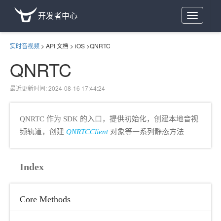
开发者中心
Toggle
navigation
实时音视频
>
API 文档
>
iOS
>
QNRTC
QNRTC
最近更新时间: 2024-08-16 17:44:24
QNRTC 作为 SDK 的入口，提供初始化，创建本地音视
频轨道，创建
QNRTCClient
对象等一系列静态方法
Index
Core Methods