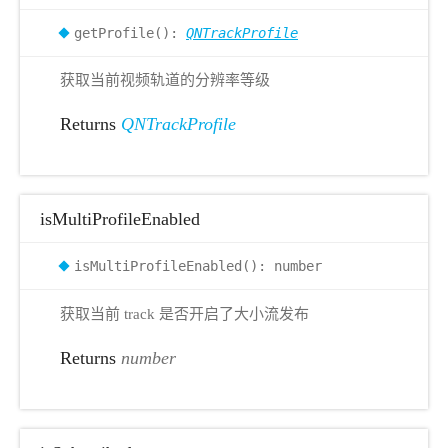
getProfile():
QNTrackProfile
获取当前视频轨道的分辨率等级
Returns
QNTrackProfile
isMultiProfileEnabled
isMultiProfileEnabled(): number
获取当前 track 是否开启了大小流发布
Returns
number