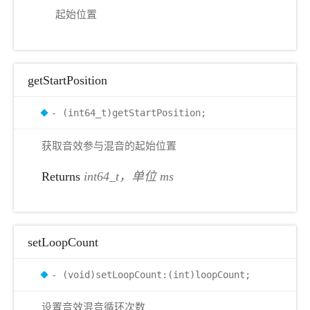
起始位置
getStartPosition
- (int64_t)getStartPosition;
获取音效参与混音的起始位置
Returns
int64_t，单位 ms
setLoopCount
- (void)setLoopCount:(int)loopCount;
设置音效混音循环次数