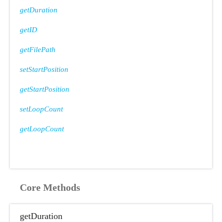
getDuration
getID
getFilePath
setStartPosition
getStartPosition
setLoopCount
getLoopCount
Core Methods
getDuration