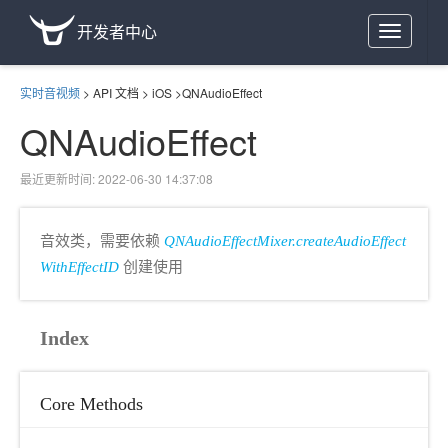
开发者中心
Toggle
navigation
实时音视频
>
API 文档
>
iOS
>
QNAudioEffect
QNAudioEffect
最近更新时间: 2022-06-30 14:37:08
音效类，需要依赖
QNAudioEffectMixer.createAudioEffect
WithEffectID
创建使用
Index
Core Methods