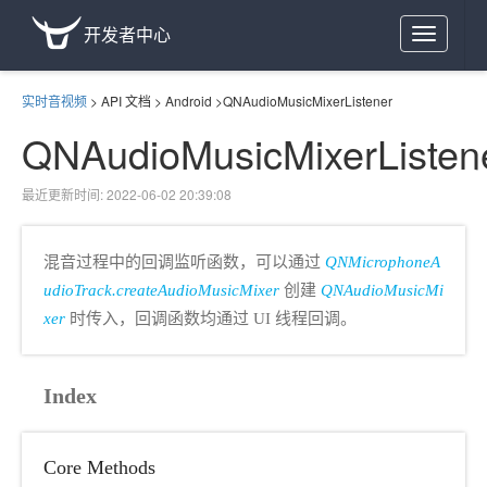
开发者中心
Toggle
navigation
实时音视频
>
API 文档
>
Android
>
QNAudioMusicMixerListener
QNAudioMusicMixerListen
最近更新时间: 2022-06-02 20:39:08
混音过程中的回调监听函数，可以通过
QNMicrophoneA
udioTrack.createAudioMusicMixer
创建
QNAudioMusicMi
xer
时传入，回调函数均通过 UI 线程回调。
Index
Core Methods