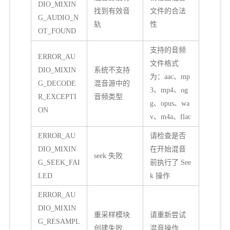
DIO_MIXIN
找到有效音
文件的合法
G_AUDIO_N
轨
性
OT_FOUND
支持的音频
ERROR_AU
文件格式
DIO_MIXIN
系统不支持
为：aac、mp
G_DECODE
混音源中的
3、mp4、og
R_EXCEPTI
音频类型
g、opus、wa
ON
v、m4a、flac
ERROR_AU
请检查是否
DIO_MIXIN
在开始混音
seek 失败
G_SEEK_FAI
前执行了 See
LED
k 操作
ERROR_AU
DIO_MIXIN
重采样模块
请重新尝试
G_RESAMPL
创建失败
混音操作