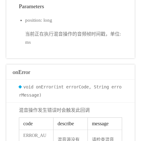
Parameters
position: long
当前正在执行混音操作的音频帧时间戳，单位:
ms
onError
void onError(int errorCode, String erro
rMessage)
混音操作发生错误时会触发此回调
code
describe
message
ERROR_AU
混音源没有
请检查混音