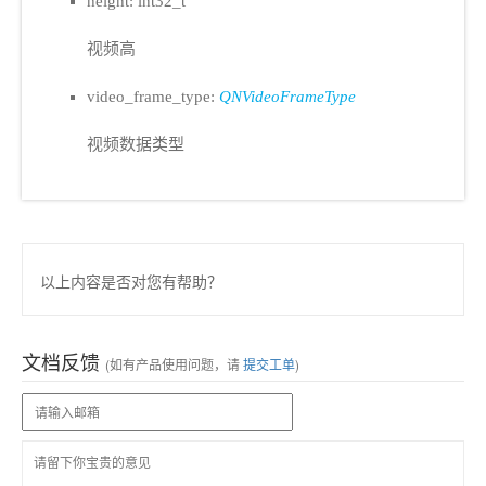
height: int32_t
视频高
video_frame_type:
QNVideoFrameType
视频数据类型
以上内容是否对您有帮助？
文档反馈
(如有产品使用问题，请
提交工单
)