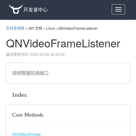
开发者中心
Toggle
navigation
实时音视频
>
API 文档
>
Linux
>
QNVideoFrameListener
QNVideoFrameListener
最近更新时间: 2022-03-28 22:45:43
视频数据回调接口
Index
Core Methods
OnVideoFrame