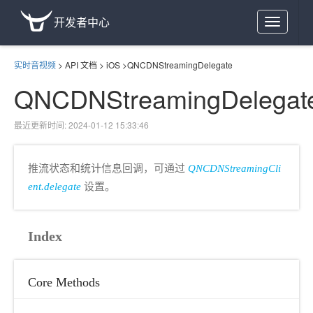
开发者中心
Toggle
navigation
实时音视频
>
API 文档
>
iOS
>
QNCDNStreamingDelegate
QNCDNStreamingDelegat
最近更新时间: 2024-01-12 15:33:46
推流状态和统计信息回调，可通过
QNCDNStreamingCli
ent.delegate
设置。
Index
Core Methods