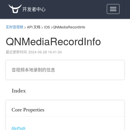
开发者中心
Toggle
navigation
实时音视频
>
API 文档
>
iOS
>
QNMediaRecordInfo
QNMediaRecordInfo
最近更新时间: 2024-06-28 16:41:34
音视频本地录制的信息
Index
Core Properties
filePath