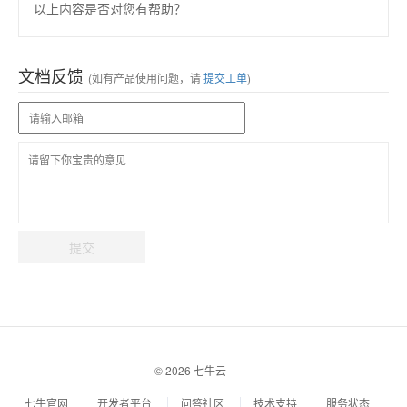
以上内容是否对您有帮助？
文档反馈
(如有产品使用问题，请
提交工单
)
提交
© 2026 七牛云
七牛官网
开发者平台
问答社区
技术支持
服务状态