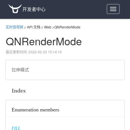
开发者中心
Toggle
navigation
实时音视频
>
API 文档
>
Web
>
QNRenderMode
QNRenderMode
最近更新时间: 2022-02-22 15:14:15
拉伸模式
Index
Enumeration members
FILL