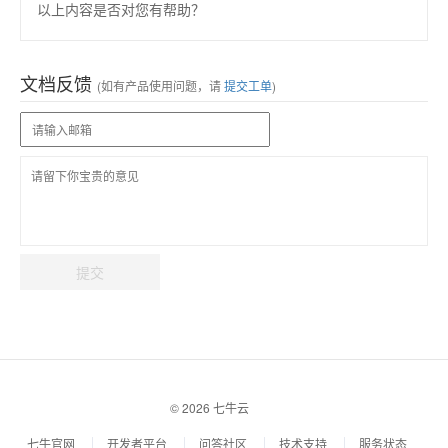
以上内容是否对您有帮助？
文档反馈
(如有产品使用问题，请
提交工单
)
提交
© 2026 七牛云
七牛官网
开发者平台
问答社区
技术支持
服务状态