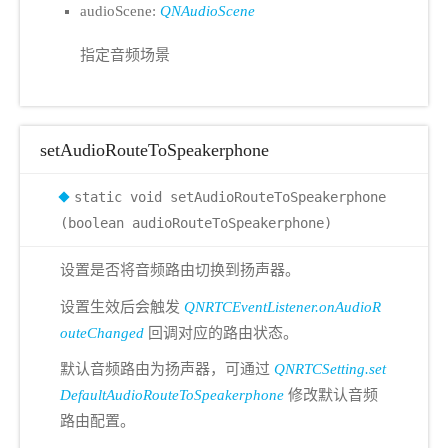
audioScene:
QNAudioScene
指定音频场景
setAudioRouteToSpeakerphone
static void setAudioRouteToSpeakerphone
(boolean audioRouteToSpeakerphone)
设置是否将音频路由切换到扬声器。
设置生效后会触发
QNRTCEventListener.onAudioR
outeChanged
回调对应的路由状态。
默认音频路由为扬声器，可通过
QNRTCSetting.set
DefaultAudioRouteToSpeakerphone
修改默认音频
路由配置。