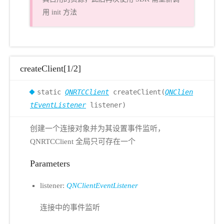
用 init 方法
createClient[1/2]
static
QNRTCClient
createClient(
QNClien
tEventListener
listener)
创建一个连接对象并为其设置事件监听，
QNRTCClient 全局只可存在一个
Parameters
listener:
QNClientEventListener
连接中的事件监听