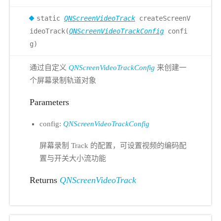
static
QNScreenVideoTrack
createScreenV
ideoTrack(
QNScreenVideoTrackConfig
confi
g)
通过自定义
QNScreenVideoTrackConfig
来创建一
个屏幕录制轨道对象
Parameters
config:
QNScreenVideoTrackConfig
屏幕录制 Track 的配置，可设置视频的编码配
置与开关大小流功能
Returns
QNScreenVideoTrack