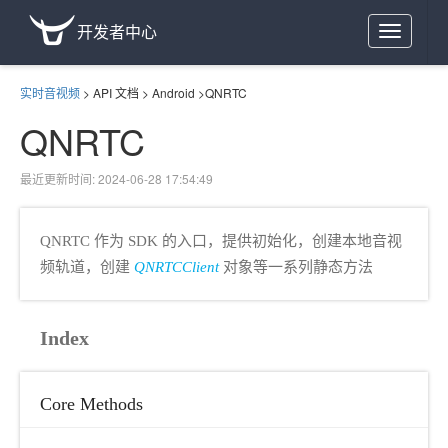
开发者中心
Toggle
navigation
实时音视频
>
API 文档
>
Android
>
QNRTC
QNRTC
最近更新时间: 2024-06-28 17:54:49
QNRTC 作为 SDK 的入口，提供初始化，创建本地音视
频轨道，创建
QNRTCClient
对象等一系列静态方法
Index
Core Methods