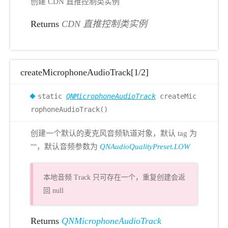
创建 CDN 直推控制类实例
Returns
CDN 直推控制类实例
createMicrophoneAudioTrack[1/2]
static
QNMicrophoneAudioTrack
createMic
rophoneAudioTrack()
创建一个默认的麦克风音频轨道对象，默认 tag 为
""，默认音频参数为
QNAudioQualityPreset.LOW
本地音频 Track 只可存在一个，重复创建会返
回 null
Returns
QNMicrophoneAudioTrack