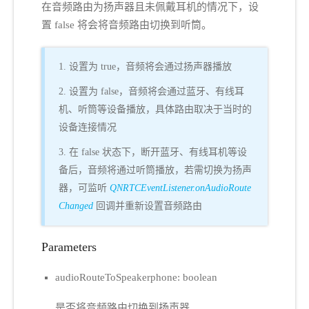
在音频路由为扬声器且未佩戴耳机的情况下，设
置 false 将会将音频路由切换到听筒。
1. 设置为 true，音频将会通过扬声器播放
2. 设置为 false，音频将会通过蓝牙、有线耳
机、听筒等设备播放，具体路由取决于当时的
设备连接情况
3. 在 false 状态下，断开蓝牙、有线耳机等设
备后，音频将通过听筒播放，若需切换为扬声
器，可监听
QNRTCEventListener.onAudioRoute
Changed
回调并重新设置音频路由
Parameters
audioRouteToSpeakerphone: boolean
是否将音频路由切换到扬声器