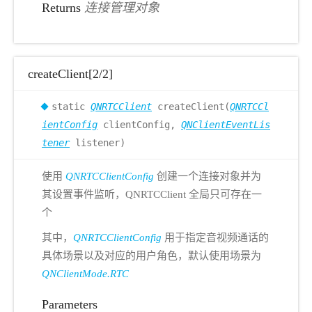
Returns
连接管理对象
createClient[2/2]
static
QNRTCClient
createClient(
QNRTCCl
ientConfig
clientConfig,
QNClientEventLis
tener
listener)
使用
QNRTCClientConfig
创建一个连接对象并为
其设置事件监听，QNRTCClient 全局只可存在一
个
其中，
QNRTCClientConfig
用于指定音视频通话的
具体场景以及对应的用户角色，默认使用场景为
QNClientMode.RTC
Parameters