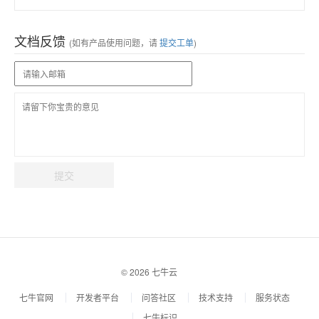
文档反馈
(如有产品使用问题，请
提交工单
)
提交
© 2026 七牛云
七牛官网
开发者平台
问答社区
技术支持
服务状态
七牛标识