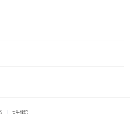
态
七牛标识