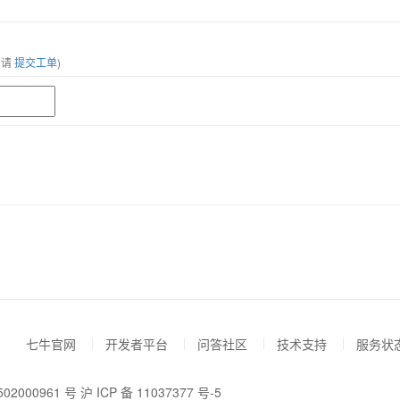
，请
提交工单
)
七牛官网
开发者平台
问答社区
技术支持
服务状
02000961 号
沪 ICP 备 11037377 号-5