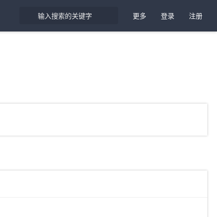
更多
登录
注册