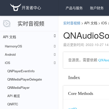
开发者中心
产品与服务
账户财务
实时音视频
实时音视频
>
API 文档
>
iOS
QNAudioSo
API 文档
最近更新时间: 2022-10-27 14:
HarmonyOS
Android
音源类，需要依赖
QNAudi
iOS
QNPlayerEventInfo
Index
QNMediaPlayerDelegate
QNMediaPlayer
Core Methods
API 概览
QNRTC