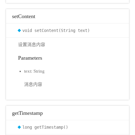
setContent
void setContent(String text)
设置消息内容
Parameters
text: String
消息内容
getTimestamp
long getTimestamp()