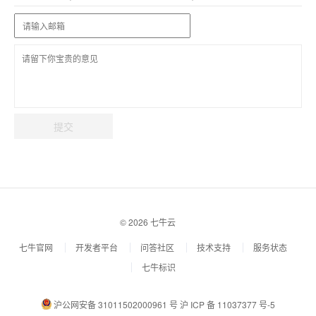
提交
© 2026 七牛云
七牛官网
开发者平台
问答社区
技术支持
服务状态
七牛标识
沪公网安备 31011502000961 号
沪 ICP 备 11037377 号-5