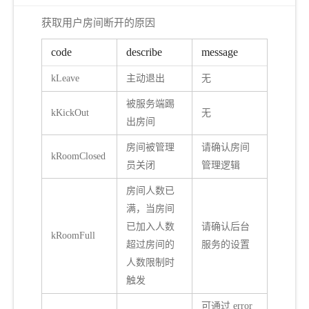
获取用户房间断开的原因
code
describe
message
kLeave
主动退出
无
被服务端踢
kKickOut
无
出房间
房间被管理
请确认房间
kRoomClosed
员关闭
管理逻辑
房间人数已
满，当房间
已加入人数
请确认后台
kRoomFull
超过房间的
服务的设置
人数限制时
触发
可通过 error