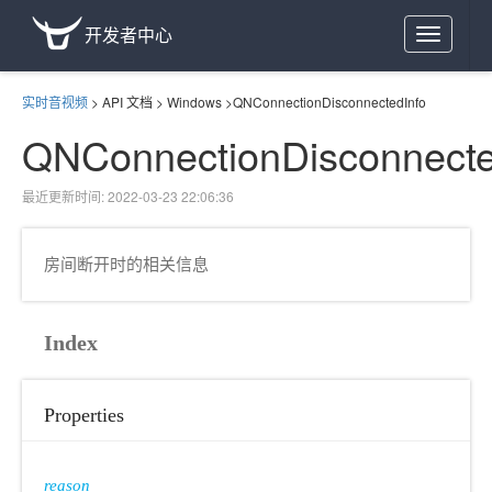
开发者中心
Toggle
navigation
实时音视频
>
API 文档
>
Windows
>
QNConnectionDisconnectedInfo
QNConnectionDisconnecte
最近更新时间: 2022-03-23 22:06:36
房间断开时的相关信息
Index
Properties
reason