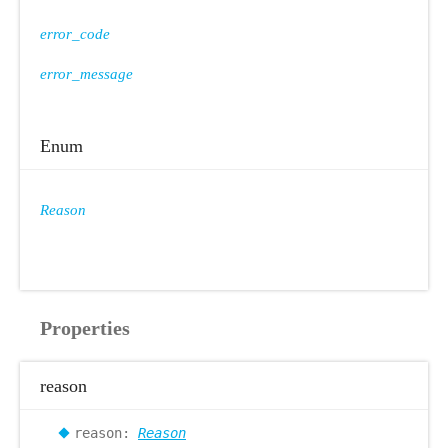
error_code
error_message
Enum
Reason
Properties
reason
reason:
Reason