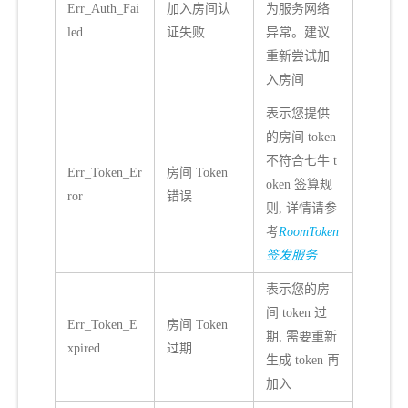
Err_Auth_Fai
加入房间认
为服务网络
led
证失败
异常。建议
重新尝试加
入房间
表示您提供
的房间 token
不符合七牛 t
Err_Token_Er
房间 Token
oken 签算规
ror
错误
则, 详情请参
考
RoomToken
签发服务
表示您的房
间 token 过
Err_Token_E
房间 Token
期, 需要重新
xpired
过期
生成 token 再
加入