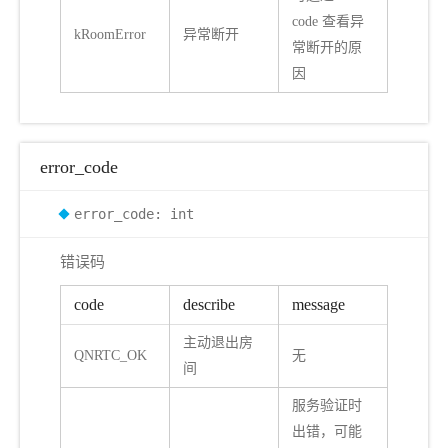
code 查看异
kRoomError
异常断开
常断开的原
因
error_code
error_code: int
错误码
code
describe
message
主动退出房
QNRTC_OK
无
间
服务验证时
r
出错，可能