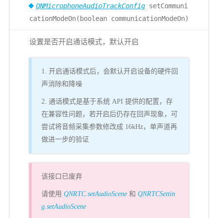
QNMicrophoneAudioTrackConfig
setCommuni
cationModeOn(boolean communicationModeOn)
设置是否开启通话模式，默认开启
1. 开启通话模式后，会默认开启设备的硬件回
声消除和降噪
2. 通话模式是基于系统 API 提供的配置，存
在兼容性问题，若开启后仍存在回声现象，可
尝试将音频采集参数修改成 16kHz，单声道再
做进一步的验证
该接口已废弃
请使用
QNRTC.setAudioScene
和
QNRTCSettin
g.setAudioScene