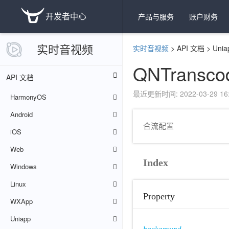
开发者中心
产品与服务
账户财务
实时音视频
实时音视频
>
API 文档
>
Unia
QNTranscod
API 文档
最近更新时间: 2022-03-29 16:
HarmonyOS
Android
合流配置
iOS
Web
Index
Windows
Linux
Property
WXApp
Uniapp