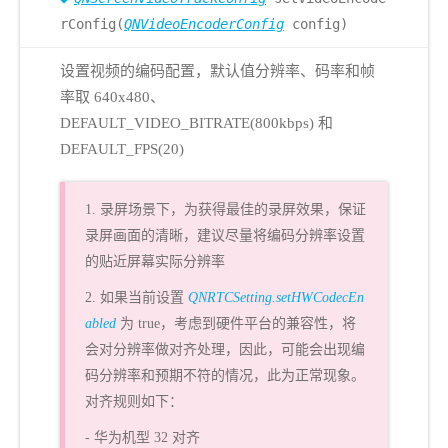
rConfig(
QNVideoEncoderConfig
config)
设置视频的编码配置，默认值分辨率、码率和帧
率取 640x480、
DEFAULT_VIDEO_BITRATE(800kbps) 和
DEFAULT_FPS(20)
1. 录屏场景下，为获得最佳的录屏效果，保证
录屏画面的清晰，建议尽量将编码分辨率设置
的贴近屏幕实际分辨率
2. 如果当前设置
QNRTCSetting.setHWCodecEn
abled
为 true，考虑到硬件平台的兼容性，将
会对分辨率做对齐处理，因此，可能会出现编
码分辨率和预期不符的情况，此为正常现象。
对齐规则如下：
- 华为机型 32 对齐