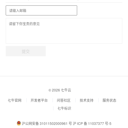
提交
© 2026 七牛云
七牛官网
开发者平台
问答社区
技术支持
服务状态
七牛标识
沪公网安备 31011502000961 号
沪 ICP 备 11037377 号-5