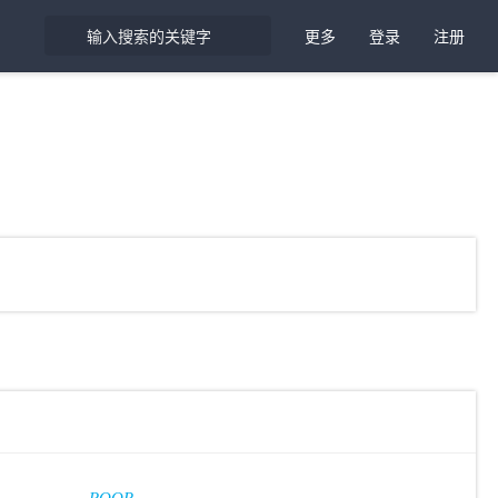
更多
登录
注册