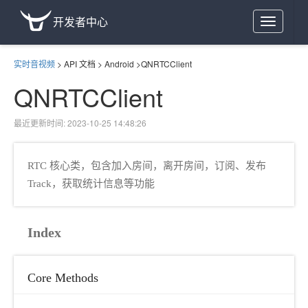
开发者中心
Toggle
navigation
实时音视频
>
API 文档
>
Android
>
QNRTCClient
QNRTCClient
最近更新时间: 2023-10-25 14:48:26
RTC 核心类，包含加入房间，离开房间，订阅、发布
Track，获取统计信息等功能
Index
Core Methods