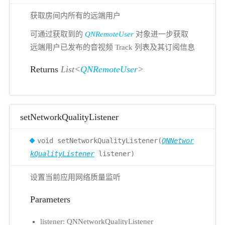
获取房间内所有的远端用户
可通过获取到的
QNRemoteUser
对象进一步获取
远端用户已发布的音视频 Track 列表及其订阅信息
Returns
List<
QNRemoteUser
>
setNetworkQualityListener
void setNetworkQualityListener(
QNNetwor
kQualityListener
listener)
设置当前应用网络质量监听
Parameters
listener: QNNetworkQualityListener