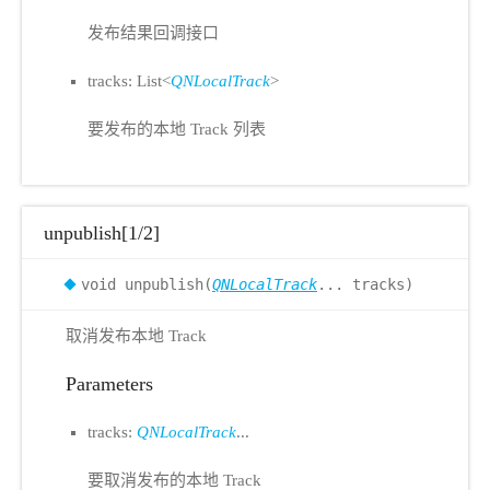
发布结果回调接口
tracks: List<
QNLocalTrack
>
要发布的本地 Track 列表
unpublish[1/2]
void unpublish(
QNLocalTrack
... tracks)
取消发布本地 Track
Parameters
tracks:
QNLocalTrack
...
要取消发布的本地 Track