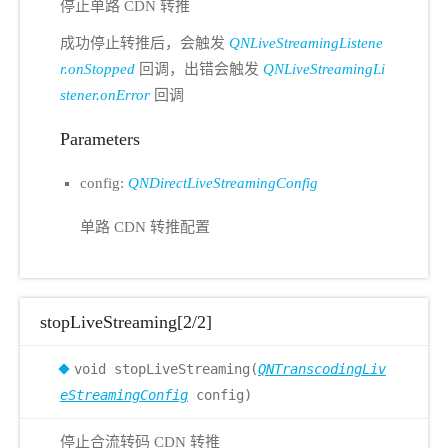
停止单路 CDN 转推
成功停止转推后，会触发
QNLiveStreamingListene
r.onStopped
回调，出错会触发
QNLiveStreamingLi
stener.onError
回调
Parameters
config:
QNDirectLiveStreamingConfig
单路 CDN 转推配置
stopLiveStreaming[2/2]
void stopLiveStreaming(
QNTranscodingLiv
eStreamingConfig
config)
停止合流转码 CDN 转推