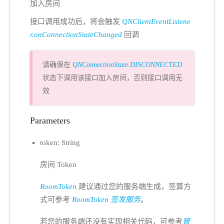
加入房间
接口调用成功后，将会触发
QNClientEventListene
r.onConnectionStateChanged
回调
请确保在
QNConnectionState.DISCONNECTED
状态下调用该接口加入房间，否则接口调用无
效
Parameters
token: String
房间 Token
RoomToken
建议通过您的服务端生成，签算方
式可参考
RoomToken 签发服务
。
若您的服务端还没有实现相关代码，可参考
管