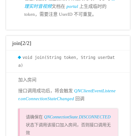
理实时音视频
文档在
portal
上生成临时的
token，需要注意 UserID 不可重复。
join[2/2]
void join(String token, String userDat
a)
加入房间
接口调用成功后，将会触发
QNClientEventListene
r.onConnectionStateChanged
回调
请确保在
QNConnectionState.DISCONNECTED
状态下调用该接口加入房间，否则接口调用无
效