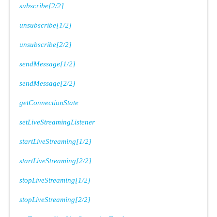
subscribe[2/2]
unsubscribe[1/2]
unsubscribe[2/2]
sendMessage[1/2]
sendMessage[2/2]
getConnectionState
setLiveStreamingListener
startLiveStreaming[1/2]
startLiveStreaming[2/2]
stopLiveStreaming[1/2]
stopLiveStreaming[2/2]