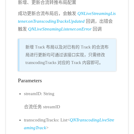
新增、更新合流转推布局配置
成功更新合流布局后，会触发
QNLiveStreamingLis
tener.onTranscodingTracksUpdated
回调，出错会
触发
QNLiveStreamingListener.onError
回调
新增 Track 布局以及对已有的 Track 的合流布
局进行更新均可通过该接口实现，只需修改
transcodingTracks 对应的 Track 内容即可。
Parameters
streamID: String
合流任务 streamID
transcodingTracks: List<
QNTranscodingLiveStre
amingTrack
>