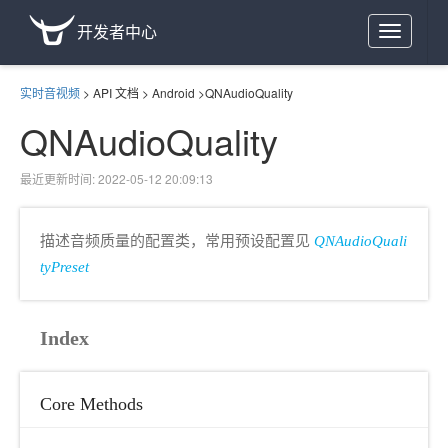
开发者中心
Toggle
navigation
实时音视频
>
API 文档
>
Android
>
QNAudioQuality
QNAudioQuality
最近更新时间: 2022-05-12 20:09:13
描述音频质量的配置类，常用预设配置见
QNAudioQuali
tyPreset
Index
Core Methods