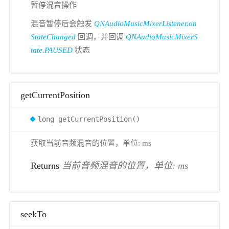
暂停混音操作
混音暂停后会触发
QNAudioMusicMixerListener.on
StateChanged
回调，并回调
QNAudioMusicMixerS
tate.PAUSED
状态
getCurrentPosition
long getCurrentPosition()
获取当前音频混音的位置，单位: ms
Returns
当前音频混音的位置，单位: ms
seekTo