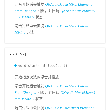
混音开始后会触发
QNAudioMusicMixerListener.on
StateChanged
回调，并回调
QNAudioMusicMixerS
tate.MIXING
状态
混音过程中会回调
QNAudioMusicMixerListener.on
Mixing
方法
start[2/2]
void start(int loopCount)
开始指定次数的混音并播放
混音开始后会触发
QNAudioMusicMixerListener.on
StateChanged
回调，并回调
QNAudioMusicMixerS
tate.MIXING
状态
混音过程中会回调
QNAudioMusicMixerListener.on