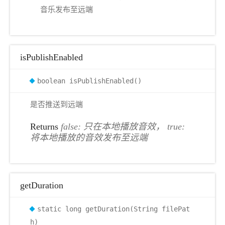
音乐发布至远端
isPublishEnabled
boolean isPublishEnabled()
是否推送到远端
Returns
false: 只在本地播放音效， true:
将本地播放的音效发布至远端
getDuration
static long getDuration(String filePat
h)