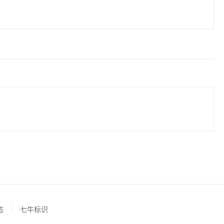
态
七牛标识