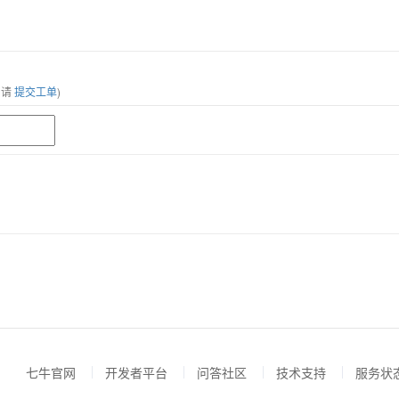
，请
提交工单
)
七牛官网
开发者平台
问答社区
技术支持
服务状