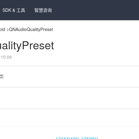
SDK & 工具
智慧咨询
oid
>
QNAudioQualityPreset
lityPreset
10:08
类