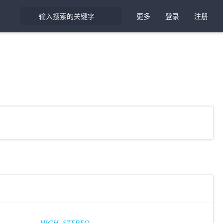
更多
登录
注册