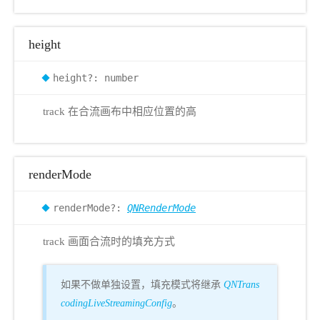
height
height?: number
track 在合流画布中相应位置的高
renderMode
renderMode?:
QNRenderMode
track 画面合流时的填充方式
如果不做单独设置，填充模式将继承
QNTrans
codingLiveStreamingConfig
。