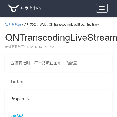
开发者中心
Toggle
navigation
实时音视频
>
API 文档
>
Web
>
QNTranscodingLiveStreamingTrack
QNTranscodingLiveStream
最近更新时间: 2022-07-14 15:27:29
合流转推时，每一路流在画布中的配置
Index
Properties
trackID