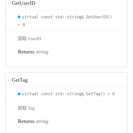
GetUserID
virtual const std::string& GetUserID()
= 0
获取 UserID
Returns
string
GetTag
virtual const std::string& GetTag() = 0
获取 Tag
Returns
string