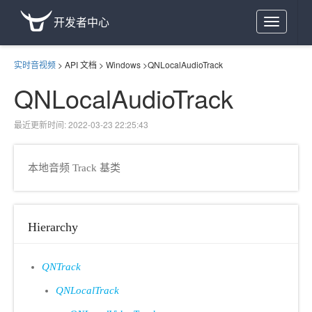
开发者中心
Toggle
navigation
实时音视频
>
API 文档
>
Windows
>
QNLocalAudioTrack
QNLocalAudioTrack
最近更新时间: 2022-03-23 22:25:43
本地音频 Track 基类
Hierarchy
QNTrack
QNLocalTrack