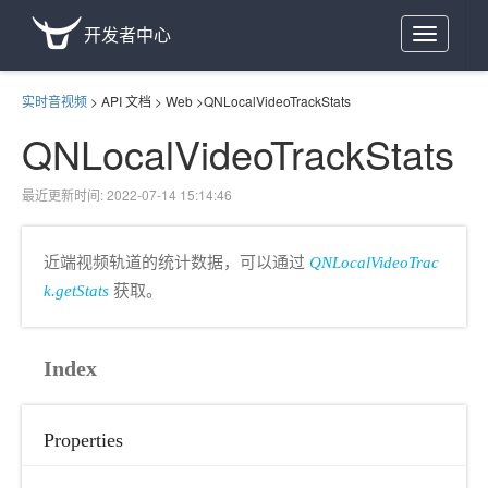
开发者中心
Toggle
navigation
实时音视频
>
API 文档
>
Web
>
QNLocalVideoTrackStats
QNLocalVideoTrackStats
最近更新时间: 2022-07-14 15:14:46
近端视频轨道的统计数据，可以通过
QNLocalVideoTrac
k.getStats
获取。
Index
Properties