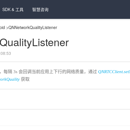
SDK & 工具
智慧咨询
oid
>
QNNetworkQualityListener
ualityListener
08:53
，每隔 3s 会回调当前应用上下行的网络质量，通过
QNRTCClient.setN
orkQuality
获取