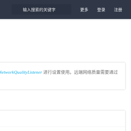
更多
登录
注册
etworkQualityListener
进行设置使用。远端网络质量需要通过