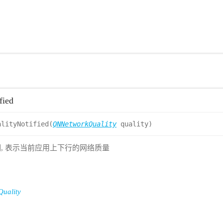
fied
alityNotified(
QNNetworkQuality
quality)
, 表示当前应用上下行的网络质量
uality