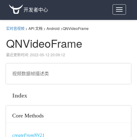
开发者中心
Toggle
navigation
实时音视频
>
API 文档
>
Android
>
QNVideoFrame
QNVideoFrame
最近更新时间: 2022-05-12 20:09:12
视频数据帧描述类
Index
Core Methods
createFromNV21