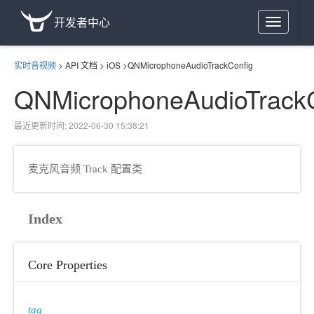
开发者中心
Toggle
navigation
实时音视频
>
API 文档
>
iOS
>
QNMicrophoneAudioTrackConfig
QNMicrophoneAudioTrackC
最近更新时间: 2022-06-30 15:38:21
麦克风音频 Track 配置类
Index
Core Properties
tag