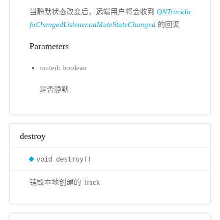
当静默状态改变后，远端用户将会收到
QNTrackIn
foChangedListener.onMuteStateChanged
的回调
Parameters
muted: boolean
是否静默
destroy
void destroy()
销毁本地创建的 Track