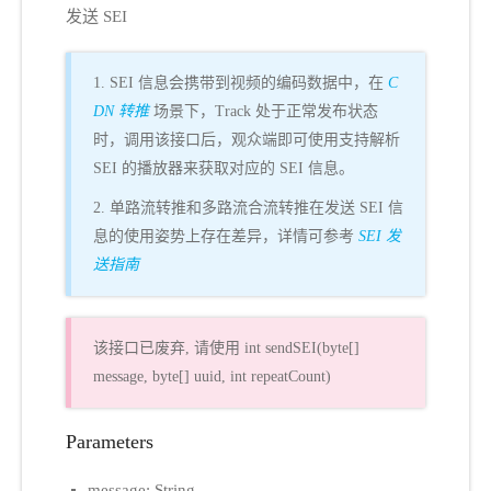
发送 SEI
1. SEI 信息会携带到视频的编码数据中，在
C
DN 转推
场景下，Track 处于正常发布状态
时，调用该接口后，观众端即可使用支持解析
SEI 的播放器来获取对应的 SEI 信息。
2. 单路流转推和多路流合流转推在发送 SEI 信
息的使用姿势上存在差异，详情可参考
SEI 发
送指南
该接口已废弃, 请使用 int sendSEI(byte[]
message, byte[] uuid, int repeatCount)
Parameters
message: String