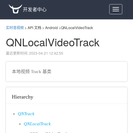
开发者中心
Toggle
navigation
实时音视频
>
API 文档
>
Android
>
QNLocalVideoTrack
QNLocalVideoTrack
最近更新时间: 2023-04-21 12:42:55
本地视频 Track 基类
Hierarchy
QNTrack
QNLocalTrack