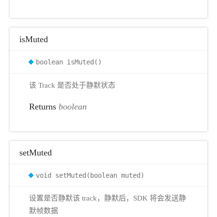
isMuted
boolean isMuted()
该 Track 是否处于静默状态
Returns
boolean
setMuted
void setMuted(boolean muted)
设置是否静默该 track，静默后，SDK 将会发送静
默帧数据