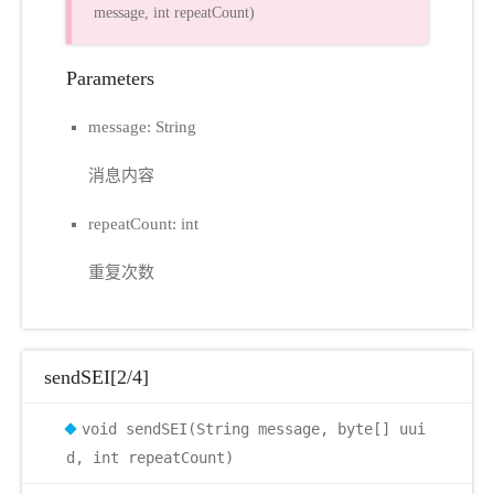
message, int repeatCount)
Parameters
message: String
消息内容
repeatCount: int
重复次数
sendSEI[2/4]
void sendSEI(String message, byte[] uui
d, int repeatCount)