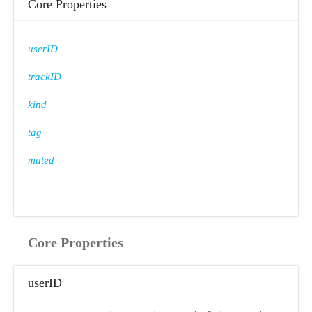
Core Properties
userID
trackID
kind
tag
muted
Core Properties
userID