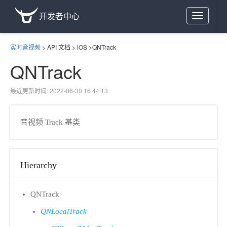
开发者中心
Toggle
navigation
实时音视频
>
API 文档
>
iOS
>
QNTrack
QNTrack
最近更新时间: 2022-06-30 16:44:13
音视频 Track 基类
Hierarchy
QNTrack
QNLocalTrack