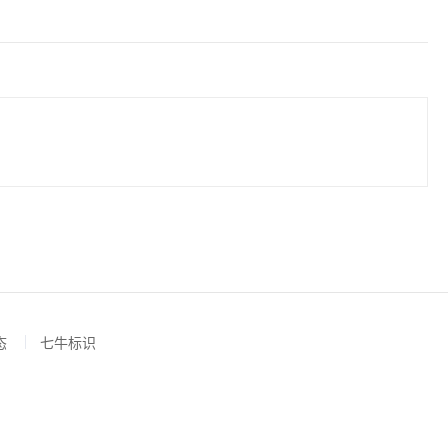
态
七牛标识