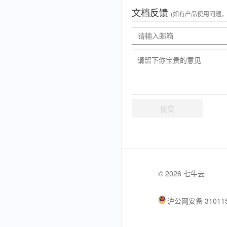
文档反馈
(如有产品使用问题
提交
© 2026 七牛云
沪公网安备 310115