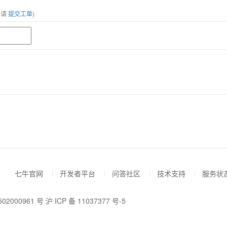
，请
提交工单
)
七牛官网
开发者平台
问答社区
技术支持
服务状
02000961 号
沪 ICP 备 11037377 号-5