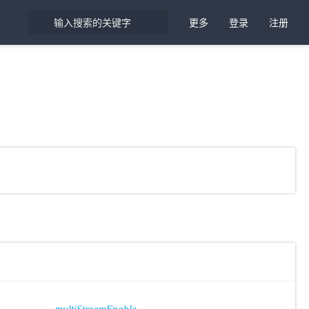
更多
登录
注册